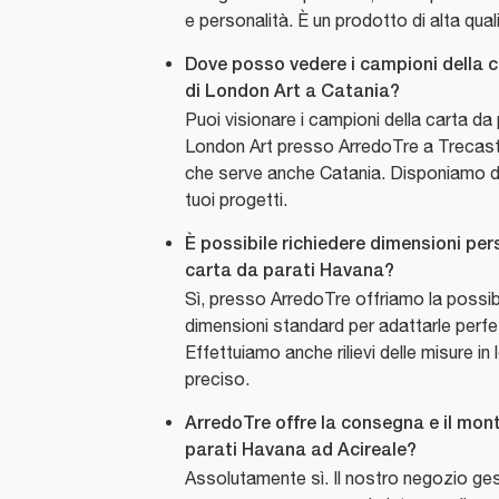
e personalità. È un prodotto di alta qua
Dove posso vedere i campioni della 
di London Art a Catania?
Puoi visionare i campioni della carta da
London Art presso ArredoTre a Trecast
che serve anche Catania. Disponiamo di
tuoi progetti.
È possibile richiedere dimensioni per
carta da parati Havana?
Sì, presso ArredoTre offriamo la possibi
dimensioni standard per adattarle perfe
Effettuiamo anche rilievi delle misure in
preciso.
ArredoTre offre la consegna e il mon
parati Havana ad Acireale?
Assolutamente sì. Il nostro negozio gest