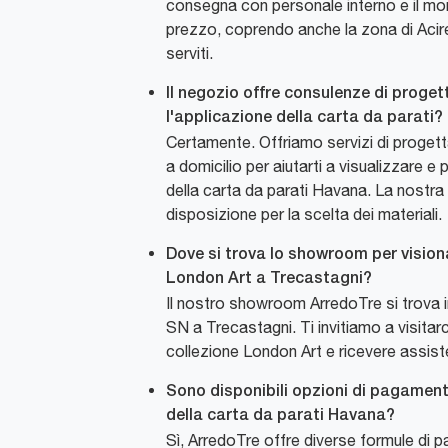
consegna con personale interno e il mon
prezzo, coprendo anche la zona di Acire
serviti.
Il negozio offre consulenze di proget
l'applicazione della carta da parati?
Certamente. Offriamo servizi di proge
a domicilio per aiutarti a visualizzare e p
della carta da parati Havana. La nostra
disposizione per la scelta dei materiali.
Dove si trova lo showroom per vision
London Art a Trecastagni?
Il nostro showroom ArredoTre si trova
SN a Trecastagni. Ti invitiamo a visitarc
collezione London Art e ricevere assis
Sono disponibili opzioni di pagament
della carta da parati Havana?
Sì, ArredoTre offre diverse formule di