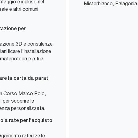
taggio è incluso nel
Misterbianco, Palagonia,
ale e altri comuni
tazione per
ttazione 3D e consulenze
ianificare l'installazione
 materioteca è a tua
are la carta da parati
 in Corso Marco Polo,
i per scoprire la
tenza personalizzata.
o a rate per l'acquisto
 pagamento rateizzate