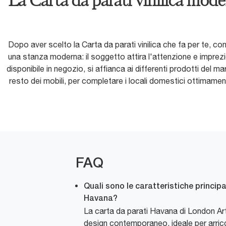
La Carta da parati vinilica mode
Dopo aver scelto la Carta da parati vinilica che fa per te, co
una stanza moderna: il soggetto attira l'attenzione e imprezi
disponibile in negozio, si affianca ai differenti prodotti del 
resto dei mobili, per completare i locali domestici ottimamen
FAQ
Quali sono le caratteristiche principa
Havana?
La carta da parati Havana di London Art
design contemporaneo, ideale per arricchi