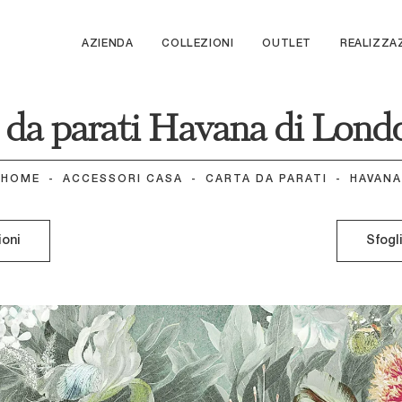
AZIENDA
COLLEZIONI
OUTLET
REALIZZA
 da parati Havana di Lond
HOME
-
ACCESSORI CASA
-
CARTA DA PARATI
-
HAVANA
ioni
Sfogl