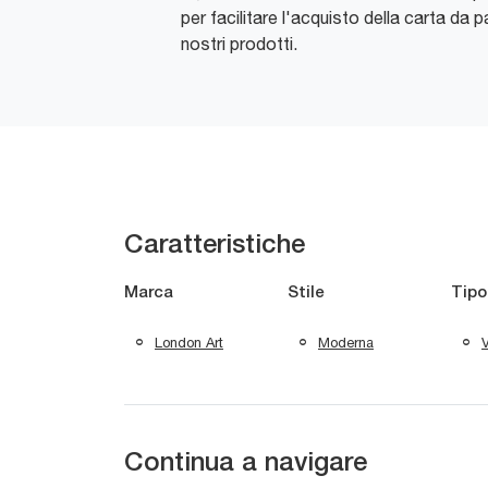
per facilitare l'acquisto della carta da pa
nostri prodotti.
Caratteristiche
Marca
Stile
Tipo
London Art
Moderna
V
Continua a navigare