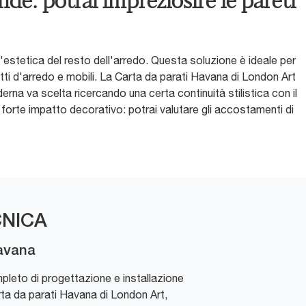
de: potrai impreziosire le pareti
l'estetica del resto dell'arredo. Questa soluzione è ideale per
tti d'arredo e mobili. La Carta da parati Havana di London Art
erna va scelta ricercando una certa continuità stilistica con il
 forte impatto decorativo: potrai valutare gli accostamenti di
NICA
Havana
pleto di progettazione e installazione
rta da parati Havana di London Art,