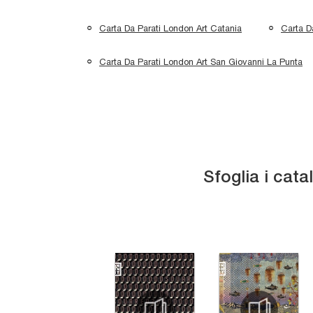
Carta Da Parati London Art Catania
Carta D
Carta Da Parati London Art San Giovanni La Punta
Sfoglia i cata