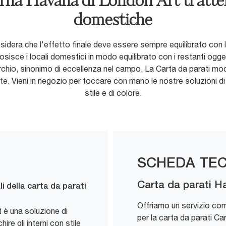
rna Havana di London Art ti atten
domestiche
nsidera che l'effetto finale deve essere sempre equilibrato con 
osisce i locali domestici in modo equilibrato con i restanti ogge
marchio, sinonimo di eccellenza nel campo. La Carta da parati mod
te. Vieni in negozio per toccare con mano le nostre soluzioni di
stile e di colore.
SCHEDA TEC
Carta da parati 
li della carta da parati
Offriamo un servizio com
 è una soluzione di
per la carta da parati Ca
re gli interni con stile