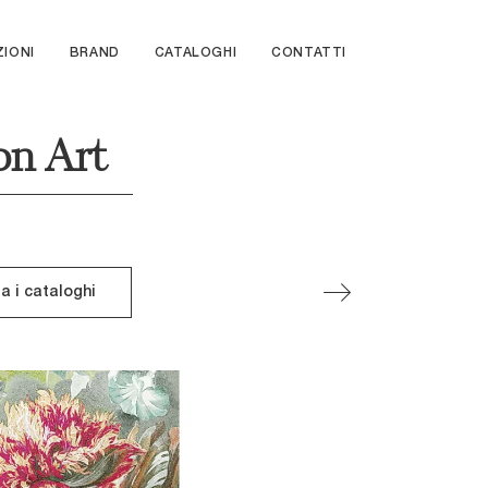
ZIONI
BRAND
CATALOGHI
CONTATTI
on Art
ia i cataloghi