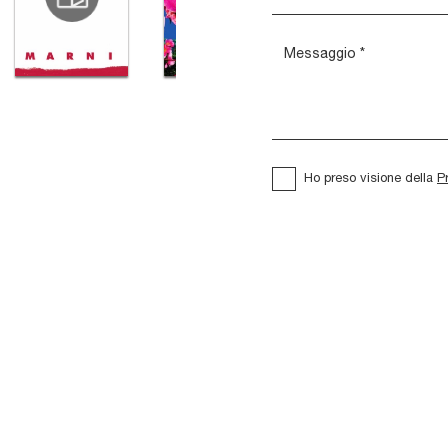
Ho preso visione della
P
San Pedro
Rio