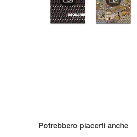
Melbourne
Potrebbero piacerti anche