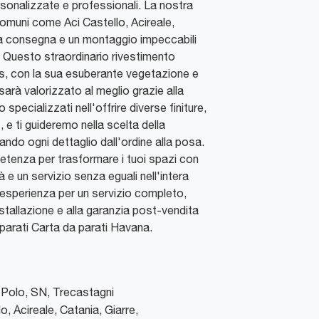
sonalizzate e professionali. La nostra
omuni come Aci Castello, Acireale,
a consegna e un montaggio impeccabili
 Questo straordinario rivestimento
s, con la sua esuberante vegetazione e
, sarà valorizzato al meglio grazie alla
pecializzati nell'offrire diverse finiture,
e ti guideremo nella scelta della
ando ogni dettaglio dall'ordine alla posa.
petenza per trasformare i tuoi spazi con
à e un servizio senza eguali nell'intera
a esperienza per un servizio completo,
nstallazione e alla garanzia post-vendita
 parati Carta da parati Havana.
Polo, SN
,
Trecastagni
o, Acireale, Catania, Giarre,