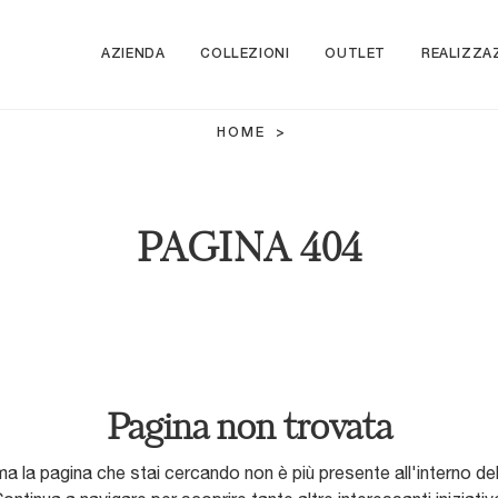
AZIENDA
COLLEZIONI
OUTLET
REALIZZA
HOME
>
PAGINA 404
Pagina non trovata
ma la pagina che stai cercando non è più presente all'interno del