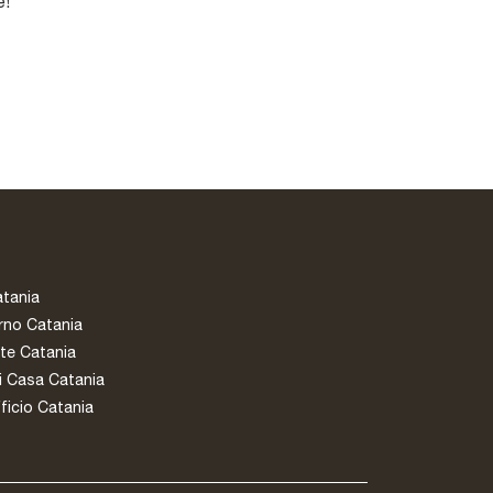
e!
atania
rno Catania
te Catania
i Casa Catania
ficio Catania